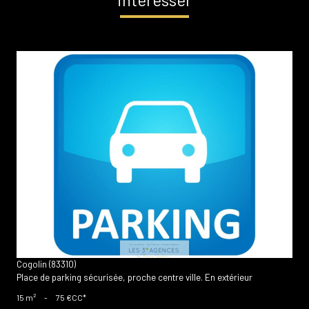
voir le bien
Cogolin (83310)
Place de parking sécurisée, proche centre ville. En extérieur
15 m²
-
75 €
CC*