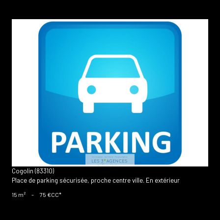
voir le bien
Cogolin (83310)
Place de parking sécurisée, proche centre ville. En extérieur
15 m²
-
75 €
CC*