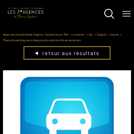
Agences immobilières Cogolin, Cavalaire-sur-Mer
Location
Var
Cogolin
Autre
Place de parking securisee proche centre ville en exterieur
retour aux résultats