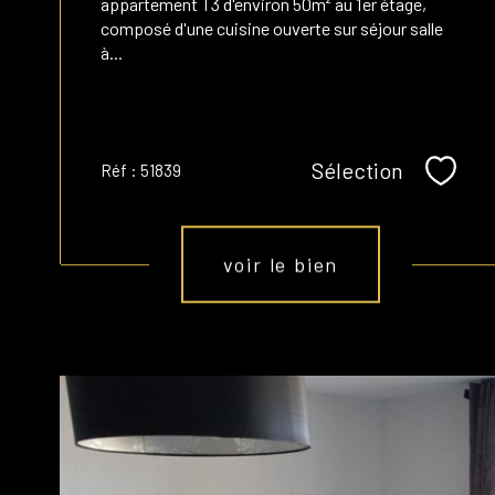
appartement T3 d'environ 50m² au 1er étage,
composé d'une cuisine ouverte sur séjour salle
à...
Sélection
Réf : 51839
Sélect
voir le bien