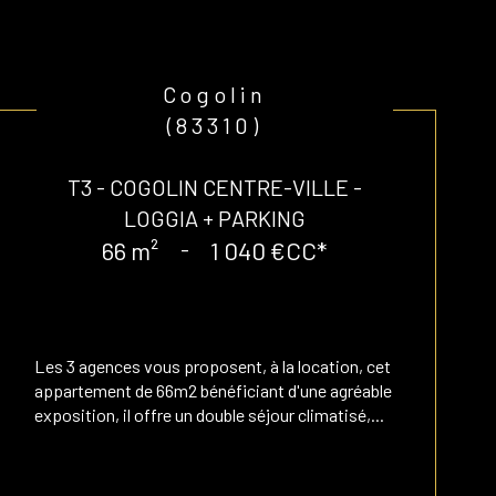
Cogolin
(83310)
T3 - COGOLIN CENTRE-VILLE -
LOGGIA + PARKING
66 m²
-
1 040 €
CC*
Les 3 agences vous proposent, à la location, cet
appartement de 66m2 bénéficiant d'une agréable
exposition, il offre un double séjour climatisé,...