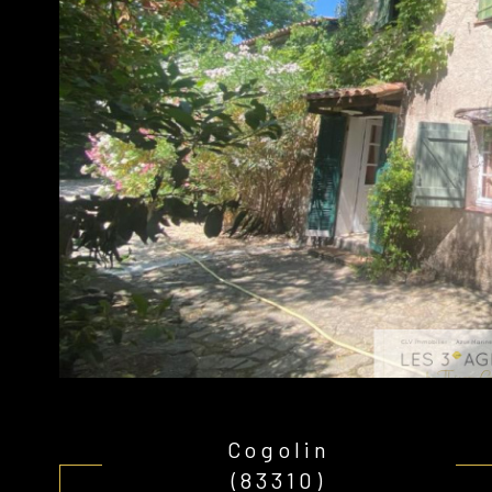
Cogolin
(83310)