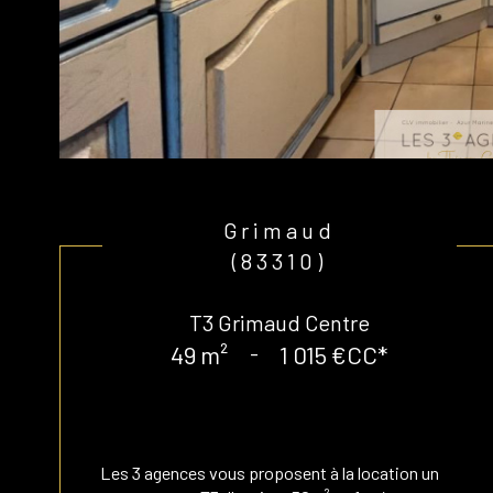
Grimaud
(83310)
T3 Grimaud Centre
49 m²
-
1 015 €
CC*
Les 3 agences vous proposent à la location un