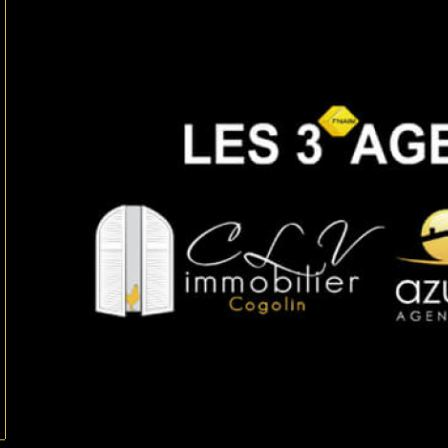
ionner