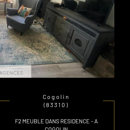
Cogolin
(83310)
F2 MEUBLE DANS RESIDENCE - A
COGOLIN