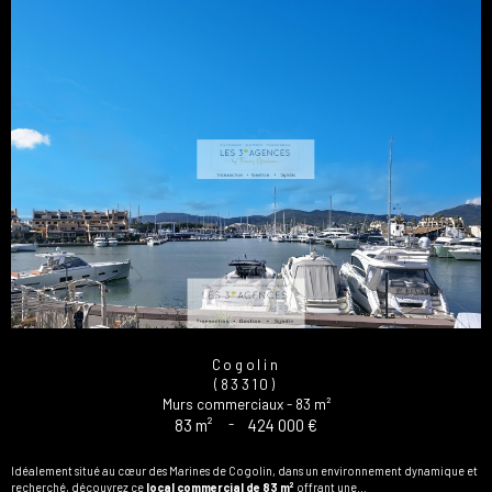
Cogolin
(83310)
Murs commerciaux - 83 m²
83 m²
-
424 000 €
Idéalement situé au cœur des Marines de Cogolin, dans un environnement dynamique et
recherché, découvrez ce
local commercial de 83 m²
offrant une...