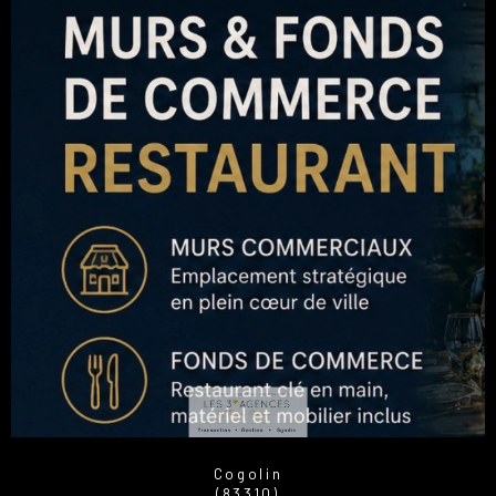
Cogolin
(83310)