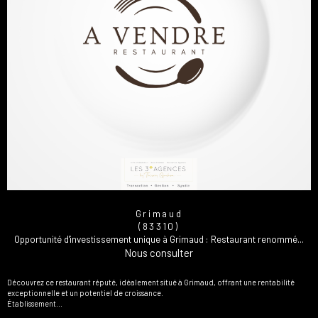
Grimaud
(83310)
Opportunité d'investissement unique à Grimaud : Restaurant renommé...
Nous consulter
Découvrez ce restaurant réputé, idéalement situé à Grimaud, offrant une rentabilité
exceptionnelle et un potentiel de croissance.
Établissement...