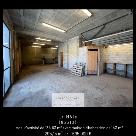
La Môle
(83310)
Local d'activité de 134.83 m² avec maison d'habitation de 143 m²
295,15 m²
-
695 000 €