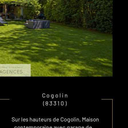
Cogolin
(83310)
Sur les hauteurs de Cogolin, Maison
contemporaine avec garage de...