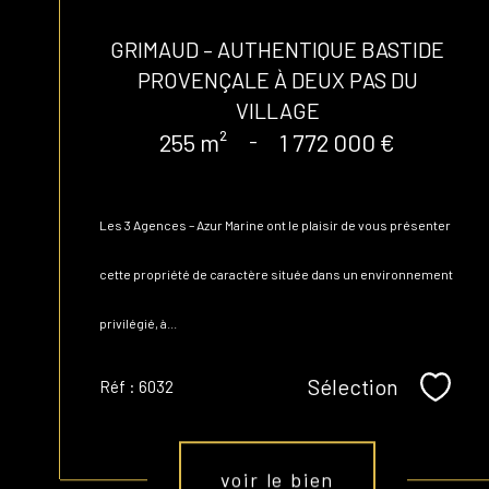
GRIMAUD – AUTHENTIQUE BASTIDE
PROVENÇALE À DEUX PAS DU
VILLAGE
255 m²
-
1 772 000 €
Les 3 Agences – Azur Marine ont le plaisir de vous présenter
cette propriété de caractère située dans un environnement
privilégié, à...
Sélection
Réf : 6032
Sélect
voir le bien