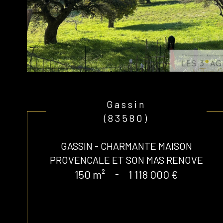
Gassin
(83580)
GASSIN - CHARMANTE MAISON
PROVENCALE ET SON MAS RENOVE
150 m²
-
1 118 000 €