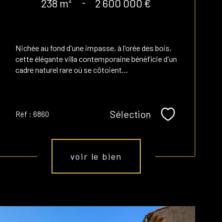
238 m²
-
2 600 000 €
Nichée au fond d'une impasse, à l'orée des bois,
cette élégante villa contemporaine bénéficie d'un
cadre naturel rare où se côtoient...
Sélection
Réf : 6860
Sélectionner
voir le bien