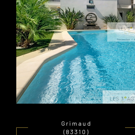
Grimaud
(83310)