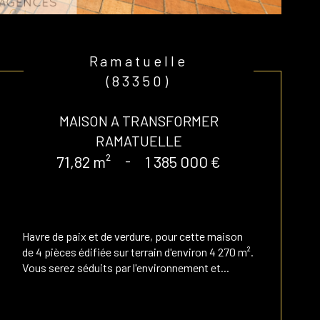
Ramatuelle
(83350)
MAISON A TRANSFORMER
RAMATUELLE
71,82 m²
-
1 385 000 €
Havre de paix et de verdure, pour cette maison
de 4 pièces édifiée sur terrain d'environ 4 270 m².
Vous serez séduits par l'environnement et...