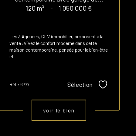
120 m²
-
1 050 000 €
Les 3 Agences, CLV immobilier, proposent à la
vente :
Vivez le confort moderne dans cette
maison contemporaine, pensée pour le bien-être
et...
Sélection
Réf : 6777
Sélectionner
voir le bien