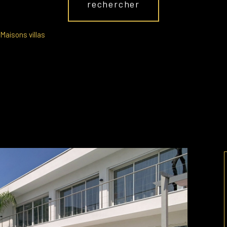
rechercher
Maisons villas