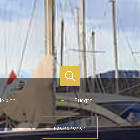
Budget
de bien
Budget
rechercher