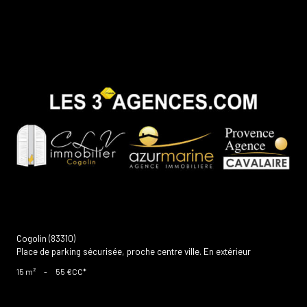
voir le bien
Cogolin (83310)
Place de parking sécurisée, proche centre ville. En extérieur
15 m²
-
55 €
CC*