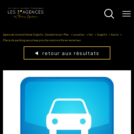
Agences immobilières Cogolin, Cavalaire-sur-Mer
Location
Var
Cogolin
Autre
Place de parking securisee proche centre ville en exterieur
retour aux résultats