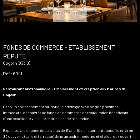
FONDS DE COMMERCE - ETABLISSEMENT
REPUTE
Cogolin (83310)
Réf : 6041
Restaurant bistronomique – Emplacement d’exception aux Marines de
Cogolin
Dans un environnement touristique privilégié avec plage à proximité
immédiate, découvrez ce fonds de commerce de restauration bénéficiant
d'une excellente visibilité et d'une solide réputation.
Exploité avec succès depuis plus de 13 ans, l'établissement accueille environ
80 couverts (salle et terrasse) dans un cadre moderne et chaleureux ouvert