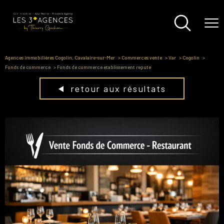
Agences immobilières Cogolin, Cavalaire-sur-Mer
Commerces vente
Var
Cogolin
Fonds de commerce
Fonds de commerce etablissement repute
retour aux résultats