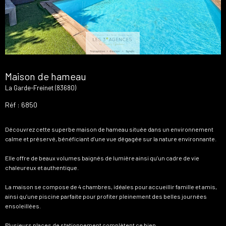
Maison de hameau
La Garde-Freinet (83680)
Réf : 6850
Découvrez cette superbe maison de hameau située dans un environnement
calme et préservé, bénéficiant d’une vue dégagée sur la nature environnante.
Elle offre de beaux volumes baignés de lumière ainsi qu’un cadre de vie
chaleureux et authentique.
La maison se compose de 4 chambres, idéales pour accueillir famille et amis,
ainsi qu’une piscine parfaite pour profiter pleinement des belles journées
ensoleillées.
Plusieurs places de stationnement complètent ce bien.