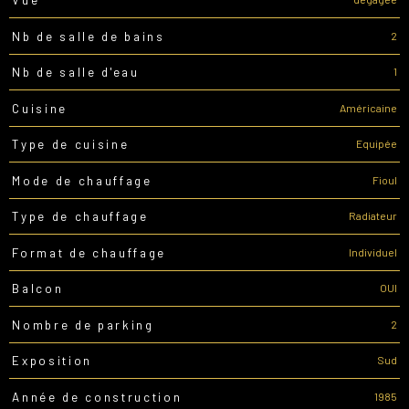
Vue
2
Nb de salle de bains
1
Nb de salle d'eau
Américaine
Cuisine
Equipée
Type de cuisine
Fioul
Mode de chauffage
Radiateur
Type de chauffage
Individuel
Format de chauffage
OUI
Balcon
2
Nombre de parking
Sud
Exposition
1985
Année de construction