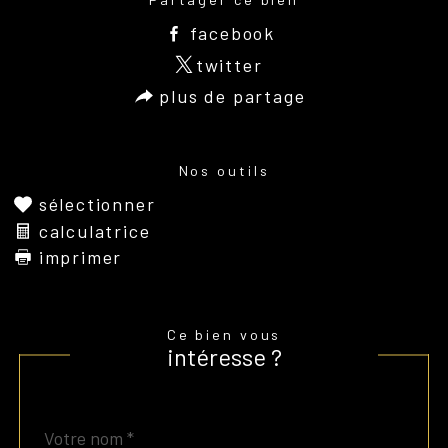
facebook
twitter
plus de partage
Nos outils
sélectionner
calculatrice
imprimer
Ce bien vous
intéresse ?
Nom
Fieldset
*