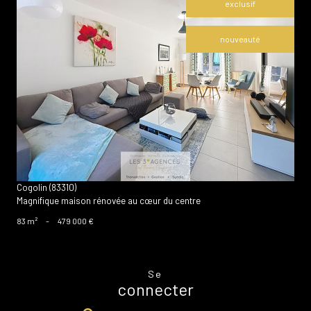
exclusif
nouveauté
voir le bien
Cogolin (83310)
Magnifique maison rénovée au cœur du centre
83 m²
-
479 000 €
Se
connecter