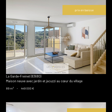
prix en baisse
voir le bien
La Garde-Freinet (83680)
Maison neuve avec jardin et jacuzzi au cœur du village
89 m²
-
449 000 €