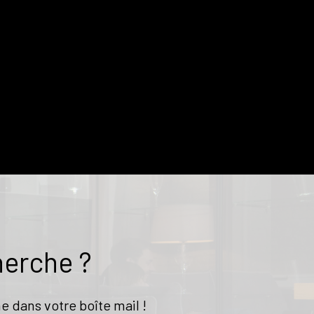
herche ?
e dans votre boîte mail !