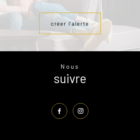
créer l'alerte
Nous
suivre