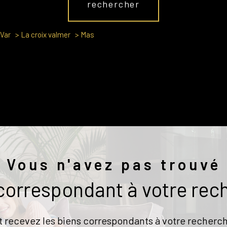
rechercher
Var
La croix valmer
Mas
Vous n'avez pas trouvé
 correspondant à votre rec
t recevez les biens correspondants à votre recherch