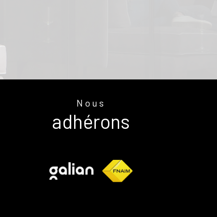
Nous
adhérons