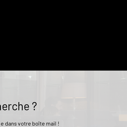
herche ?
e dans votre boîte mail !