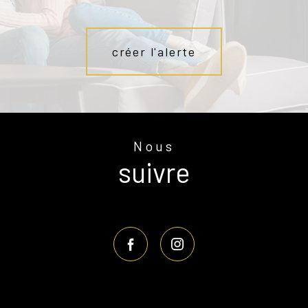
créer l'alerte
Nous
suivre