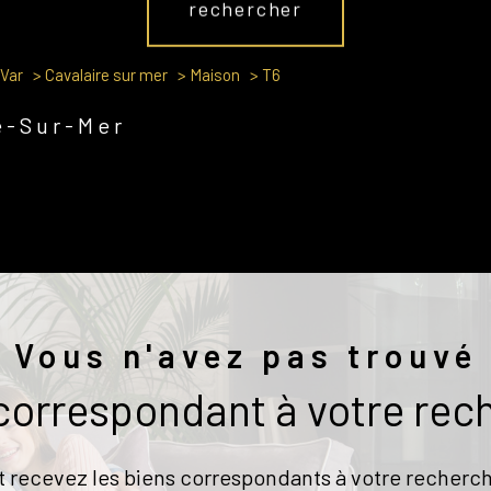
rechercher
Var
Cavalaire sur mer
Maison
T6
e-Sur-Mer
Vous n'avez pas trouvé
 correspondant à votre rec
t recevez les biens correspondants à votre recherch