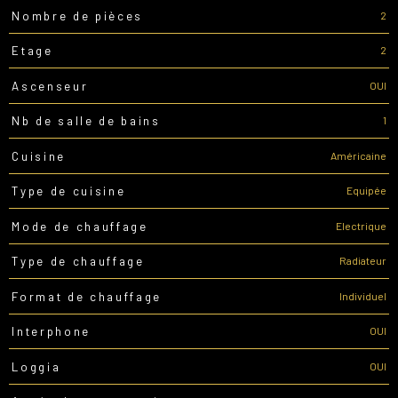
2
Nombre de pièces
2
Etage
OUI
Ascenseur
1
Nb de salle de bains
Américaine
Cuisine
Equipée
Type de cuisine
Electrique
Mode de chauffage
Radiateur
Type de chauffage
Individuel
Format de chauffage
OUI
Interphone
OUI
Loggia