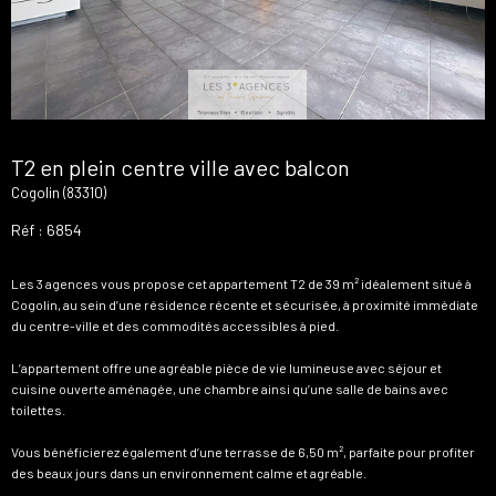
T2 en plein centre ville avec balcon
Cogolin (83310)
Réf : 6854
Les 3 agences vous propose cet appartement T2 de 39 m² idéalement situé à
Cogolin, au sein d’une résidence récente et sécurisée, à proximité immédiate
du centre-ville et des commodités accessibles à pied.
L’appartement offre une agréable pièce de vie lumineuse avec séjour et
cuisine ouverte aménagée, une chambre ainsi qu’une salle de bains avec
toilettes.
Vous bénéficierez également d’une terrasse de 6,50 m², parfaite pour profiter
des beaux jours dans un environnement calme et agréable.