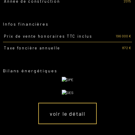
2015
Année de construction
Infos financières
196 000 €
Prix de vente honoraires TTC inclus
Caractéristiques
Valeurs
872 €
Taxe foncière annuelle
Bilans énergétiques
voir le détail