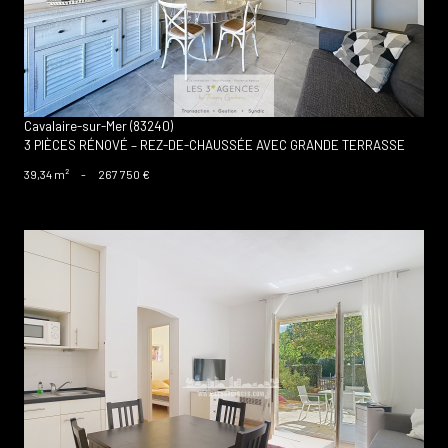
Cavalaire-sur-Mer (83240)
3 PIÈCES RÉNOVÉ – REZ-DE-CHAUSSÉE AVEC GRANDE TERRASSE
39,34 m²
-
267 750 €
voir le bien