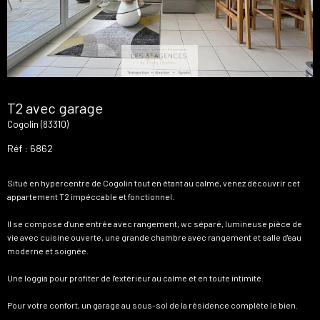
T2 avec garage
Cogolin (83310)
Réf : 6862
Situé en hypercentre de Cogolin tout en étant au calme, venez découvrir cet
appartement T2 impéccable et fonctionnel.
Il se compose d'une entrée avec rangement, wc séparé, lumineuse pièce de
vie avec cuisine ouverte, une grande chambre avec rangement et salle d'eau
moderne et soignée.
Une loggia pour profiter de l'extérieur au calme et en toute intimité.
Pour votre confort, un garage au sous-sol de la résidence complète le bien.