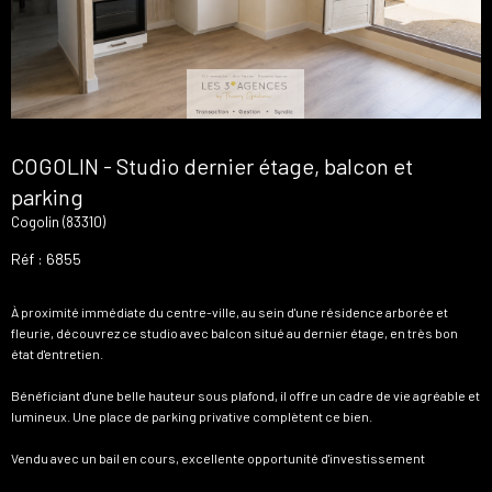
COGOLIN - Studio dernier étage, balcon et
parking
Cogolin (83310)
Réf : 6855
À proximité immédiate du centre-ville, au sein d'une résidence arborée et
fleurie, découvrez ce studio avec balcon situé au dernier étage, en très bon
état d'entretien.
Bénéficiant d'une belle hauteur sous plafond, il offre un cadre de vie agréable et
lumineux. Une place de parking privative complètent ce bien.
Vendu avec un bail en cours, excellente opportunité d'investissement