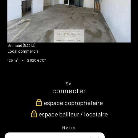
Grimaud (83310)
Local commercial
125 m²
-
2 020 €
CC*
Se
connecter
espace copropriétaire
espace bailleur / locataire
Nous
suivre