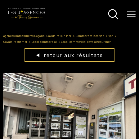
Agences immobilières Cogolin, Cavalaire-sur-Mer
Commerces location
Var
Cavalaire sur mer
Local commercial
Loacl commercial cavalaire sur mer
retour aux résultats