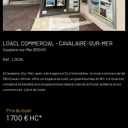
LOACL COMMERCIAL - CAVALAIRE-SUR-MER
Cavalaire-sur-Mer (83240)
Réf : LOCAL
À Cavalaire-Sur-Mer, avec votre agence CLV Immobilier, le local commercial de
38m2 avec vitrine, offre un espace accueil, un grand bureau et WC. Le local est
climatisé et bénéfie d'un emplacement idéal à côté de la Poste, la Mairie et les
commerces. Libre de suite
Prix du loyer
1 700 €
HC*